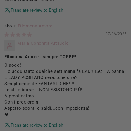
Translate review to English
Filomena Amore
07/06/2025
Maria Conchita Arciuolo
Filomena Amore...sempre TOPPP!
Ciaooo!
Ho acquistato qualche settimana fa LADY ISCHIA panna
E LADY POSITANO nera...che dire?
Semplicemente FANTASTICHE!!!!
Le altre borse ...NON ESISTONO PIÙ!
A prestissimo...
Con i prox ordini
Aspetto sconti e saldi...con impazienza!
❤️
Translate review to English