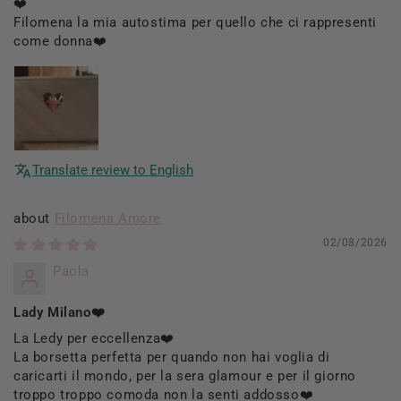
❤️
Filomena la mia autostima per quello che ci rappresenti
come donna❤️
Translate review to English
Filomena Amore
02/08/2026
Paola
Lady Milano❤️
La Ledy per eccellenza❤️
La borsetta perfetta per quando non hai voglia di
caricarti il mondo, per la sera glamour e per il giorno
troppo troppo comoda non la senti addosso❤️