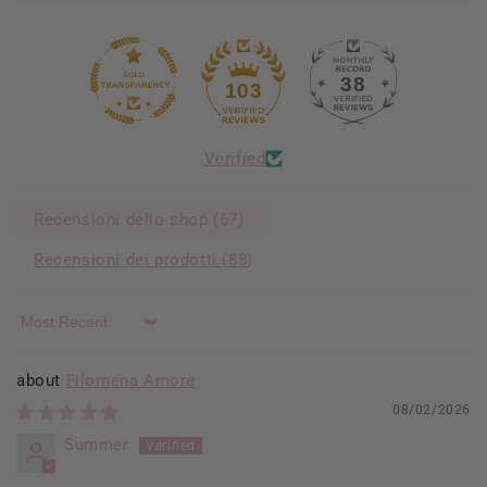
38
103
Verified
Recensioni dello shop (
67
)
Recensioni dei prodotti (
88
)
Sort by
Filomena Amore
08/02/2026
Summer