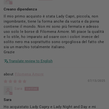
Creano dipendenza
Il mio primo acquisto è stata Lady Capri, piccola, non
ingombrante, tiene la forma anche da vuota e da piena
contiene il mondo. Non mi sono più fermata e adesso
uso solo le borse di Filomena Amore. Mi piace la qualità
e lo stile, ho imparato ad osare con i colori invece del
solito nero ma soprattutto sono orgogliosa del fatto che
sia un marchio totalmente italiano.
Grazie
Translate review to English
Filomena Amore
07/13/2025
Sara
Sara
Ho acquistato Lady Capry e Lady Night and Day e mi