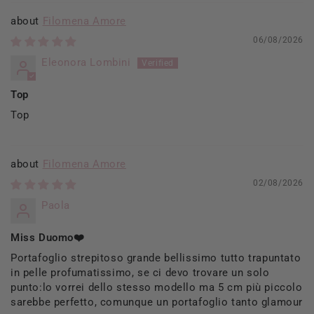
Filomena Amore
06/08/2026
Eleonora Lombini
Top
Top
Filomena Amore
02/08/2026
Paola
Miss Duomo❤️
Portafoglio strepitoso grande bellissimo tutto trapuntato
in pelle profumatissimo, se ci devo trovare un solo
punto:lo vorrei dello stesso modello ma 5 cm più piccolo
sarebbe perfetto, comunque un portafoglio tanto glamour