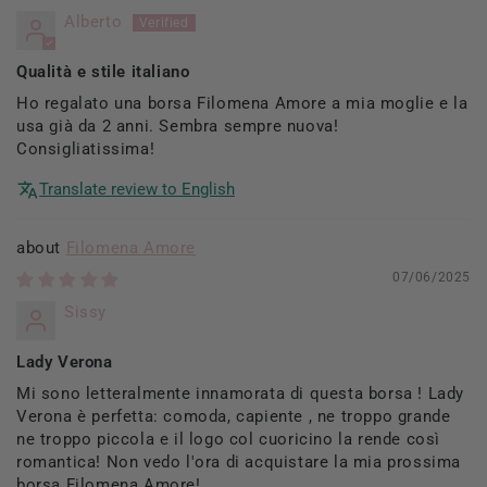
Alberto
Qualità e stile italiano
Ho regalato una borsa Filomena Amore a mia moglie e la
usa già da 2 anni. Sembra sempre nuova!
Consigliatissima!
Translate review to English
Filomena Amore
07/06/2025
Sissy
Lady Verona
Mi sono letteralmente innamorata di questa borsa ! Lady
Verona è perfetta: comoda, capiente , ne troppo grande
ne troppo piccola e il logo col cuoricino la rende così
romantica! Non vedo l'ora di acquistare la mia prossima
borsa Filomena Amore!