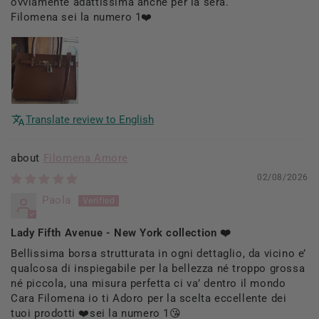
ovviamente adattissima anche per la sera.
Filomena sei la numero 1❤️
Translate review to English
Filomena Amore
02/08/2026
Paola
Lady Fifth Avenue - New York collection ❤️
Bellissima borsa strutturata in ogni dettaglio, da vicino e’
qualcosa di inspiegabile per la bellezza né troppo grossa
né piccola, una misura perfetta ci va’ dentro il mondo
Cara Filomena io ti Adoro per la scelta eccellente dei
tuoi prodotti ❤️sei la numero 1😘