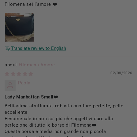
Filomena sei l’amore ❤️
Translate review to English
Filomena Amore
02/08/2026
Paola
Lady Manhattan Small❤️
Bellissima strutturata, robusta cuciture perfette, pelle
eccellente
Fenomenale io non so’ più che aggettivi dare alla
perfezione di tutte le borse di Filomena❤️
Questa borsa è media non grande non piccola