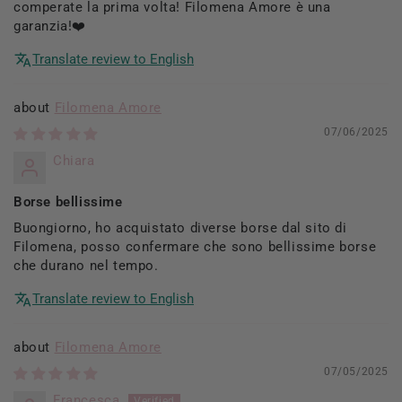
comperate la prima volta! Filomena Amore è una
garanzia!❤️
Translate review to English
Filomena Amore
07/06/2025
Chiara
Borse bellissime
Buongiorno, ho acquistato diverse borse dal sito di
Filomena, posso confermare che sono bellissime borse
che durano nel tempo.
Translate review to English
Filomena Amore
07/05/2025
Francesca