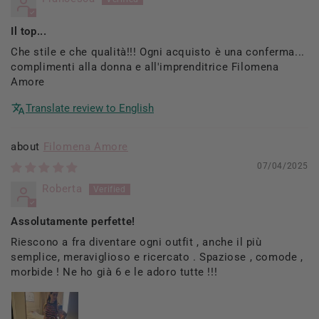
Il top...
Che stile e che qualità!!! Ogni acquisto è una conferma...
complimenti alla donna e all'imprenditrice Filomena
Amore
Translate review to English
Filomena Amore
07/04/2025
Roberta
Assolutamente perfette!
Riescono a fra diventare ogni outfit , anche il più
semplice, meraviglioso e ricercato . Spaziose , comode ,
morbide ! Ne ho già 6 e le adoro tutte !!!