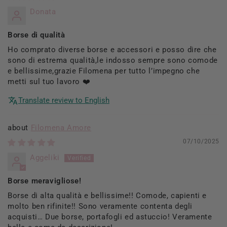
Donata
Borse di qualità
Ho comprato diverse borse e accessori e posso dire che
sono di estrema qualità,le indosso sempre sono comode
e bellissime,grazie Filomena per tutto l’impegno che
metti sul tuo lavoro ❤️
Translate review to English
Filomena Amore
07/10/2025
Aggeliki
Borse meravigliose!
Borse di alta qualità e bellissime!! Comode, capienti e
molto ben rifinite!! Sono veramente contenta degli
acquisti… Due borse, portafogli ed astuccio! Veramente