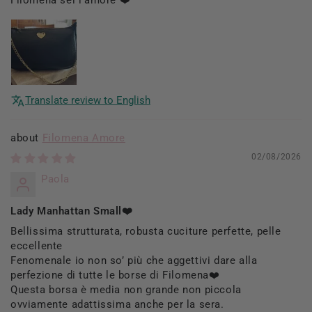
Translate review to English
Filomena Amore
02/08/2026
Paola
Lady Manhattan Small❤️
Bellissima strutturata, robusta cuciture perfette, pelle
eccellente
Fenomenale io non so’ più che aggettivi dare alla
perfezione di tutte le borse di Filomena❤️
Questa borsa è media non grande non piccola
ovviamente adattissima anche per la sera.