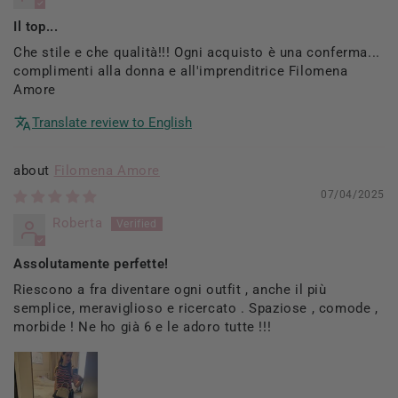
Il top...
Che stile e che qualità!!! Ogni acquisto è una conferma...
complimenti alla donna e all'imprenditrice Filomena
Amore
Translate review to English
Filomena Amore
07/04/2025
Roberta
Assolutamente perfette!
Riescono a fra diventare ogni outfit , anche il più
semplice, meraviglioso e ricercato . Spaziose , comode ,
morbide ! Ne ho già 6 e le adoro tutte !!!