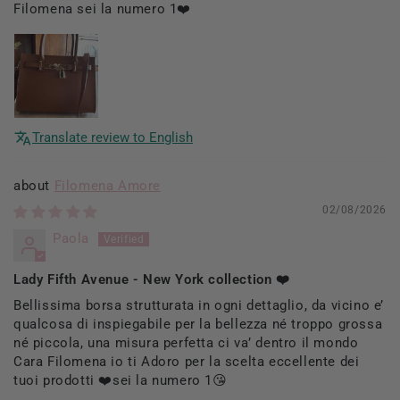
Filomena sei la numero 1❤️
Translate review to English
Filomena Amore
02/08/2026
Paola
Lady Fifth Avenue - New York collection ❤️
Bellissima borsa strutturata in ogni dettaglio, da vicino e’
qualcosa di inspiegabile per la bellezza né troppo grossa
né piccola, una misura perfetta ci va’ dentro il mondo
Cara Filomena io ti Adoro per la scelta eccellente dei
tuoi prodotti ❤️sei la numero 1😘