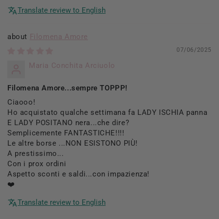
Translate review to English
Filomena Amore
07/06/2025
Maria Conchita Arciuolo
Filomena Amore...sempre TOPPP!
Ciaooo!
Ho acquistato qualche settimana fa LADY ISCHIA panna
E LADY POSITANO nera...che dire?
Semplicemente FANTASTICHE!!!!
Le altre borse ...NON ESISTONO PIÙ!
A prestissimo...
Con i prox ordini
Aspetto sconti e saldi...con impazienza!
❤️
Translate review to English