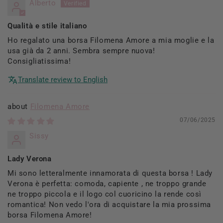
Alberto
Qualità e stile italiano
Ho regalato una borsa Filomena Amore a mia moglie e la
usa già da 2 anni. Sembra sempre nuova!
Consigliatissima!
Translate review to English
Filomena Amore
07/06/2025
Sissy
Lady Verona
Mi sono letteralmente innamorata di questa borsa ! Lady
Verona è perfetta: comoda, capiente , ne troppo grande
ne troppo piccola e il logo col cuoricino la rende così
romantica! Non vedo l'ora di acquistare la mia prossima
borsa Filomena Amore!