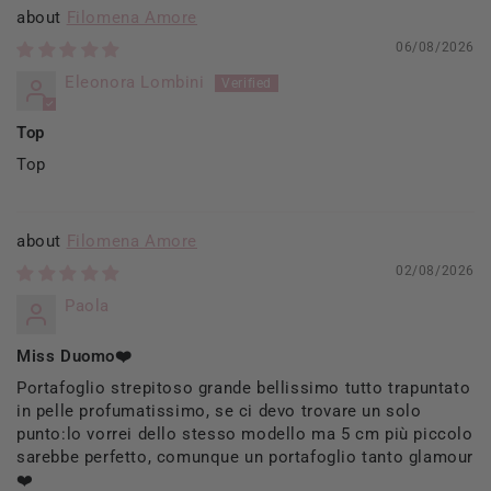
Filomena Amore
06/08/2026
Eleonora Lombini
Top
Top
Filomena Amore
02/08/2026
Paola
Miss Duomo❤️
Portafoglio strepitoso grande bellissimo tutto trapuntato
in pelle profumatissimo, se ci devo trovare un solo
punto:lo vorrei dello stesso modello ma 5 cm più piccolo
sarebbe perfetto, comunque un portafoglio tanto glamour
❤️