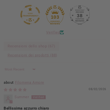
38
103
Verified
Recensioni dello shop (
67
)
Recensioni dei prodotti (
88
)
Sort by
Filomena Amore
08/02/2026
Summer
Bellissima azzurro chiaro