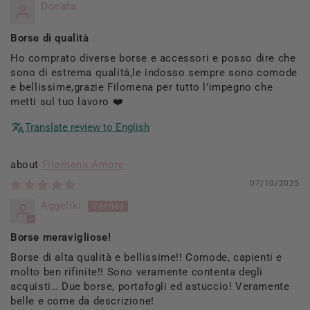
Donata
Borse di qualità
Ho comprato diverse borse e accessori e posso dire che
sono di estrema qualità,le indosso sempre sono comode
e bellissime,grazie Filomena per tutto l’impegno che
metti sul tuo lavoro ❤️
Translate review to English
Filomena Amore
07/10/2025
Aggeliki
Borse meravigliose!
Borse di alta qualità e bellissime!! Comode, capienti e
molto ben rifinite!! Sono veramente contenta degli
acquisti… Due borse, portafogli ed astuccio! Veramente
belle e come da descrizione!