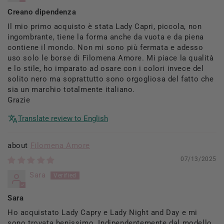
Creano dipendenza
Il mio primo acquisto è stata Lady Capri, piccola, non
ingombrante, tiene la forma anche da vuota e da piena
contiene il mondo. Non mi sono più fermata e adesso
uso solo le borse di Filomena Amore. Mi piace la qualità
e lo stile, ho imparato ad osare con i colori invece del
solito nero ma soprattutto sono orgogliosa del fatto che
sia un marchio totalmente italiano.
Grazie
Translate review to English
Filomena Amore
07/13/2025
Sara
Sara
Ho acquistato Lady Capry e Lady Night and Day e mi
sono trovata benissimo. Indipendentemente dal modello,