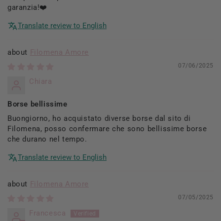
garanzia!❤️
Translate review to English
Filomena Amore
07/06/2025
Chiara
Borse bellissime
Buongiorno, ho acquistato diverse borse dal sito di
Filomena, posso confermare che sono bellissime borse
che durano nel tempo.
Translate review to English
Filomena Amore
07/05/2025
Francesca