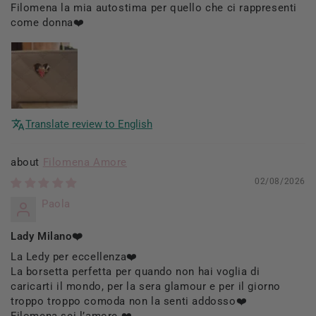
Filomena la mia autostima per quello che ci rappresenti
come donna❤️
Translate review to English
Filomena Amore
02/08/2026
Paola
Lady Milano❤️
La Ledy per eccellenza❤️
La borsetta perfetta per quando non hai voglia di
caricarti il mondo, per la sera glamour e per il giorno
troppo troppo comoda non la senti addosso❤️
Filomena sei l’amore ❤️