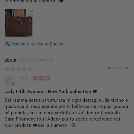
Filomena sei la numero 1❤️
Translate review to English
Filomena Amore
02/08/2026
Paola
Lady Fifth Avenue - New York collection ❤️
Bellissima borsa strutturata in ogni dettaglio, da vicino e’
qualcosa di inspiegabile per la bellezza né troppo grossa
né piccola, una misura perfetta ci va’ dentro il mondo
Cara Filomena io ti Adoro per la scelta eccellente dei
tuoi prodotti ❤️sei la numero 1😘