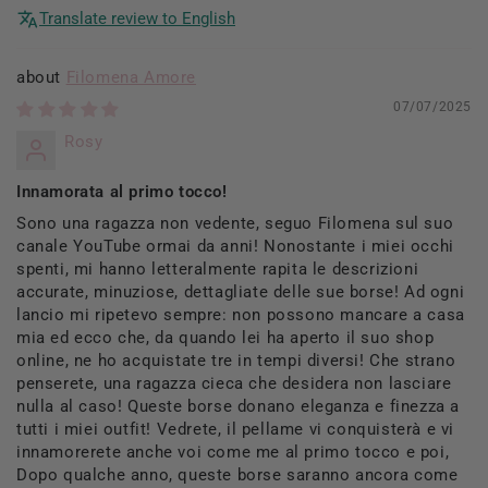
Translate review to English
Filomena Amore
07/07/2025
Rosy
Innamorata al primo tocco!
Sono una ragazza non vedente, seguo Filomena sul suo
canale YouTube ormai da anni! Nonostante i miei occhi
spenti, mi hanno letteralmente rapita le descrizioni
accurate, minuziose, dettagliate delle sue borse! Ad ogni
lancio mi ripetevo sempre: non possono mancare a casa
mia ed ecco che, da quando lei ha aperto il suo shop
online, ne ho acquistate tre in tempi diversi! Che strano
penserete, una ragazza cieca che desidera non lasciare
nulla al caso! Queste borse donano eleganza e finezza a
tutti i miei outfit! Vedrete, il pellame vi conquisterà e vi
innamorerete anche voi come me al primo tocco e poi,
Dopo qualche anno, queste borse saranno ancora come