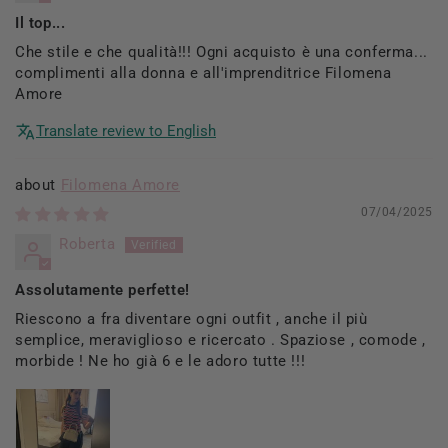
Il top...
Che stile e che qualità!!! Ogni acquisto è una conferma...
complimenti alla donna e all'imprenditrice Filomena
Amore
Translate review to English
Filomena Amore
07/04/2025
Roberta
Assolutamente perfette!
Riescono a fra diventare ogni outfit , anche il più
semplice, meraviglioso e ricercato . Spaziose , comode ,
morbide ! Ne ho già 6 e le adoro tutte !!!