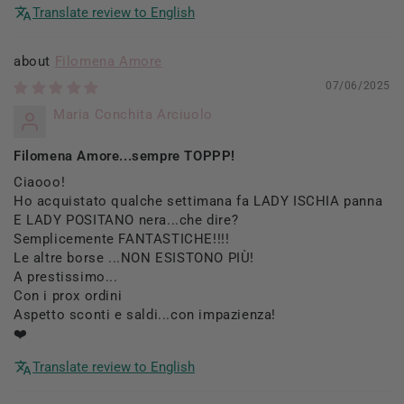
Translate review to English
Filomena Amore
07/06/2025
Maria Conchita Arciuolo
Filomena Amore...sempre TOPPP!
Ciaooo!
Ho acquistato qualche settimana fa LADY ISCHIA panna
E LADY POSITANO nera...che dire?
Semplicemente FANTASTICHE!!!!
Le altre borse ...NON ESISTONO PIÙ!
A prestissimo...
Con i prox ordini
Aspetto sconti e saldi...con impazienza!
❤️
Translate review to English