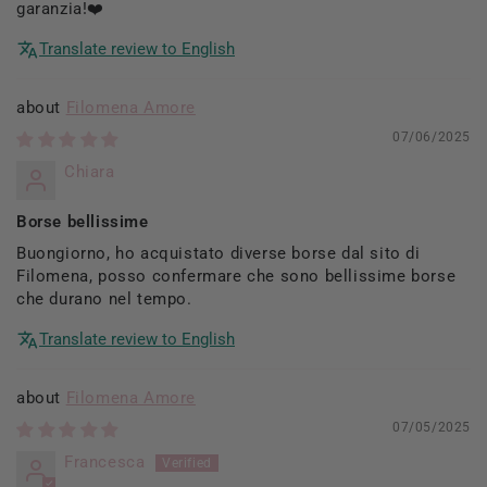
garanzia!❤️
Translate review to English
Filomena Amore
07/06/2025
Chiara
Borse bellissime
Buongiorno, ho acquistato diverse borse dal sito di
Filomena, posso confermare che sono bellissime borse
che durano nel tempo.
Translate review to English
Filomena Amore
07/05/2025
Francesca