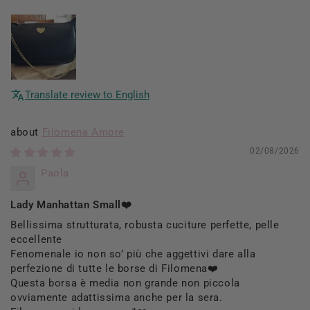
Translate review to English
Filomena Amore
02/08/2026
Paola
Lady Manhattan Small❤️
Bellissima strutturata, robusta cuciture perfette, pelle
eccellente
Fenomenale io non so’ più che aggettivi dare alla
perfezione di tutte le borse di Filomena❤️
Questa borsa è media non grande non piccola
ovviamente adattissima anche per la sera.