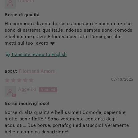
Donata
Borse di qualità
Ho comprato diverse borse e accessori e posso dire che
sono di estrema qualità,le indosso sempre sono comode
e bellissime,grazie Filomena per tutto l’impegno che
metti sul tuo lavoro ❤️
Translate review to English
Filomena Amore
07/10/2025
Aggeliki
Borse meravigliose!
Borse di alta qualità e bellissime!! Comode, capienti e
molto ben rifinite!! Sono veramente contenta degli
acquisti… Due borse, portafogli ed astuccio! Veramente
belle e come da descrizione!