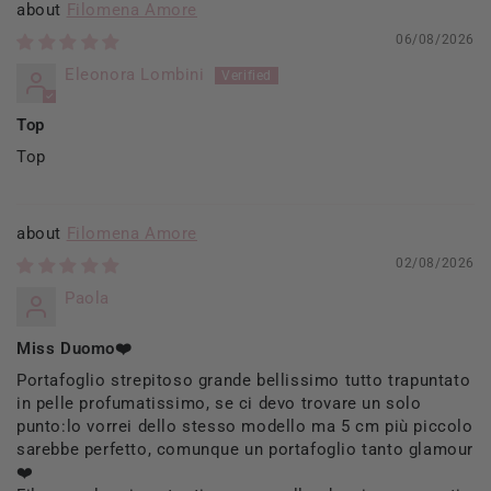
Filomena Amore
06/08/2026
Eleonora Lombini
Top
Top
Filomena Amore
02/08/2026
Paola
Miss Duomo❤️
Portafoglio strepitoso grande bellissimo tutto trapuntato
in pelle profumatissimo, se ci devo trovare un solo
punto:lo vorrei dello stesso modello ma 5 cm più piccolo
sarebbe perfetto, comunque un portafoglio tanto glamour
❤️