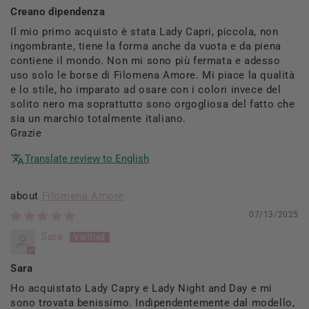
Creano dipendenza
Il mio primo acquisto è stata Lady Capri, piccola, non
ingombrante, tiene la forma anche da vuota e da piena
contiene il mondo. Non mi sono più fermata e adesso
uso solo le borse di Filomena Amore. Mi piace la qualità
e lo stile, ho imparato ad osare con i colori invece del
solito nero ma soprattutto sono orgogliosa del fatto che
sia un marchio totalmente italiano.
Grazie
Translate review to English
Filomena Amore
07/13/2025
Sara
Sara
Ho acquistato Lady Capry e Lady Night and Day e mi
sono trovata benissimo. Indipendentemente dal modello,