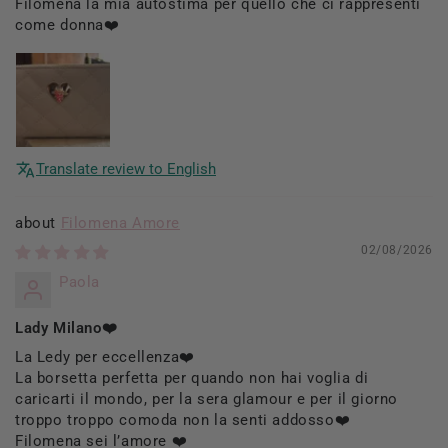
Filomena la mia autostima per quello che ci rappresenti
come donna❤️
Translate review to English
Filomena Amore
02/08/2026
Paola
Lady Milano❤️
La Ledy per eccellenza❤️
La borsetta perfetta per quando non hai voglia di
caricarti il mondo, per la sera glamour e per il giorno
troppo troppo comoda non la senti addosso❤️
Filomena sei l’amore ❤️