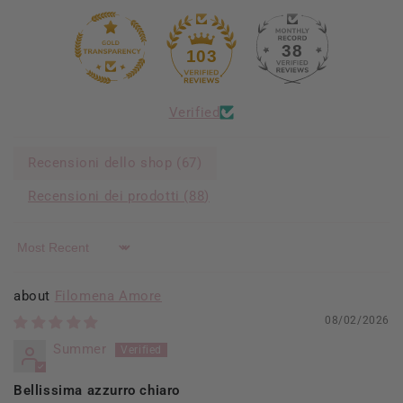
38
103
Verified
Recensioni dello shop (
67
)
Recensioni dei prodotti (
88
)
Sort by
Filomena Amore
08/02/2026
Summer
Bellissima azzurro chiaro