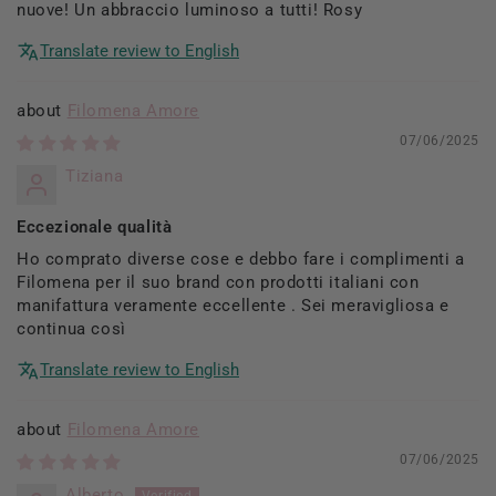
nuove! Un abbraccio luminoso a tutti! Rosy
Translate review to English
Filomena Amore
07/06/2025
Tiziana
Eccezionale qualità
Ho comprato diverse cose e debbo fare i complimenti a
Filomena per il suo brand con prodotti italiani con
manifattura veramente eccellente . Sei meravigliosa e
continua così
Translate review to English
Filomena Amore
07/06/2025
Alberto