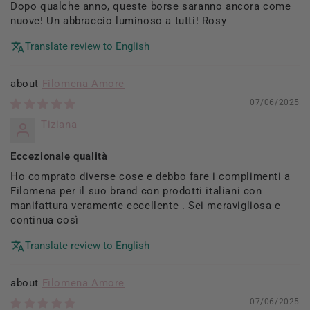
Dopo qualche anno, queste borse saranno ancora come
nuove! Un abbraccio luminoso a tutti! Rosy
Translate review to English
Filomena Amore
07/06/2025
Tiziana
Eccezionale qualità
Ho comprato diverse cose e debbo fare i complimenti a
Filomena per il suo brand con prodotti italiani con
manifattura veramente eccellente . Sei meravigliosa e
continua così
Translate review to English
Filomena Amore
07/06/2025