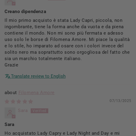
Creano dipendenza
Il mio primo acquisto è stata Lady Capri, piccola, non
ingombrante, tiene la forma anche da vuota e da piena
contiene il mondo. Non mi sono più fermata e adesso
uso solo le borse di Filomena Amore. Mi piace la qualità
e lo stile, ho imparato ad osare con i colori invece del
solito nero ma soprattutto sono orgogliosa del fatto che
sia un marchio totalmente italiano.
Grazie
Translate review to English
Filomena Amore
07/13/2025
Sara
Sara
Ho acquistato Lady Capry e Lady Night and Day e mi