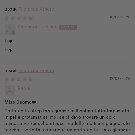
Filomena Amore
06/08/2026
Eleonora Lombini
Top
Top
Filomena Amore
02/08/2026
Paola
Miss Duomo❤️
Portafoglio strepitoso grande bellissimo tutto trapuntato
in pelle profumatissimo, se ci devo trovare un solo
punto:lo vorrei dello stesso modello ma 5 cm più piccolo
sarebbe perfetto, comunque un portafoglio tanto glamour