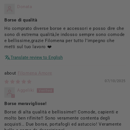
Donata
Borse di qualità
Ho comprato diverse borse e accessori e posso dire che
sono di estrema qualità,le indosso sempre sono comode
e bellissime,grazie Filomena per tutto l’impegno che
metti sul tuo lavoro ❤️
Translate review to English
Filomena Amore
07/10/2025
Aggeliki
Borse meravigliose!
Borse di alta qualità e bellissime!! Comode, capienti e
molto ben rifinite!! Sono veramente contenta degli
acquisti… Due borse, portafogli ed astuccio! Veramente