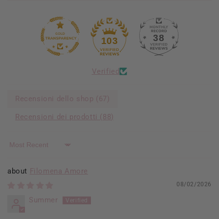
38
103
Verified
Recensioni dello shop (
67
)
Recensioni dei prodotti (
88
)
Sort by
Filomena Amore
08/02/2026
Summer