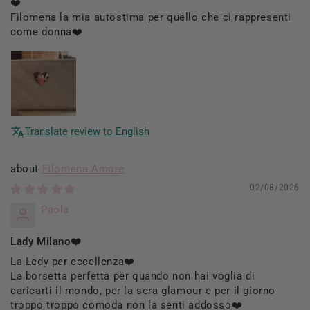
❤️
Filomena la mia autostima per quello che ci rappresenti
come donna❤️
Translate review to English
Filomena Amore
02/08/2026
Paola
Lady Milano❤️
La Ledy per eccellenza❤️
La borsetta perfetta per quando non hai voglia di
caricarti il mondo, per la sera glamour e per il giorno
troppo troppo comoda non la senti addosso❤️