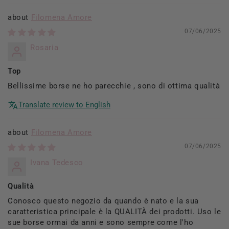
Filomena Amore
07/06/2025
Rosaria
Top
Bellissime borse ne ho parecchie , sono di ottima qualità
Translate review to English
Filomena Amore
07/06/2025
Ivana Tedesco
Qualità
Conosco questo negozio da quando è nato e la sua
caratteristica principale è la QUALITÀ dei prodotti. Uso le
sue borse ormai da anni e sono sempre come l'ho