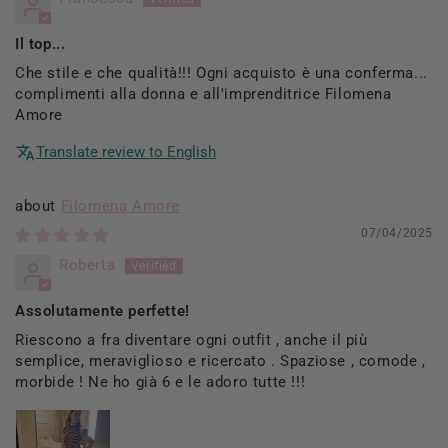
Il top...
Che stile e che qualità!!! Ogni acquisto è una conferma...
complimenti alla donna e all'imprenditrice Filomena
Amore
Translate review to English
Filomena Amore
07/04/2025
Roberta
Assolutamente perfette!
Riescono a fra diventare ogni outfit , anche il più
semplice, meraviglioso e ricercato . Spaziose , comode ,
morbide ! Ne ho già 6 e le adoro tutte !!!