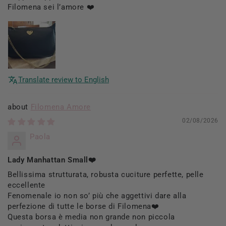
Filomena sei l’amore ❤️
Translate review to English
Filomena Amore
02/08/2026
Paola
Lady Manhattan Small❤️
Bellissima strutturata, robusta cuciture perfette, pelle
eccellente
Fenomenale io non so’ più che aggettivi dare alla
perfezione di tutte le borse di Filomena❤️
Questa borsa è media non grande non piccola