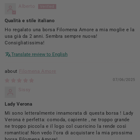
Alberto
Qualità e stile italiano
Ho regalato una borsa Filomena Amore a mia moglie e la
usa già da 2 anni. Sembra sempre nuova!
Consigliatissima!
Translate review to English
Filomena Amore
07/06/2025
Sissy
Lady Verona
Mi sono letteralmente innamorata di questa borsa ! Lady
Verona è perfetta: comoda, capiente , ne troppo grande
ne troppo piccola e il logo col cuoricino la rende così
romantica! Non vedo l'ora di acquistare la mia prossima
borsa Filomena Amore!