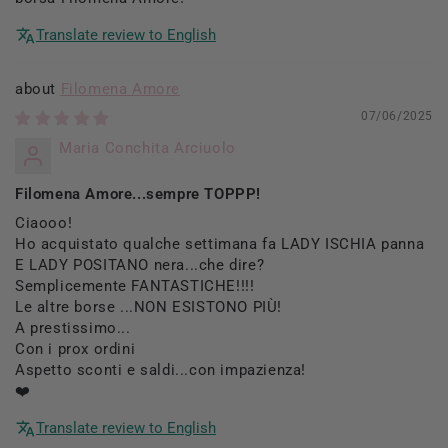
Translate review to English
Filomena Amore
07/06/2025
Maria Conchita Arciuolo
Filomena Amore...sempre TOPPP!
Ciaooo!
Ho acquistato qualche settimana fa LADY ISCHIA panna
E LADY POSITANO nera...che dire?
Semplicemente FANTASTICHE!!!!
Le altre borse ...NON ESISTONO PIÙ!
A prestissimo...
Con i prox ordini
Aspetto sconti e saldi...con impazienza!
❤️
Translate review to English