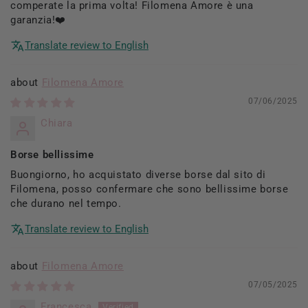
comperate la prima volta! Filomena Amore è una
garanzia!❤️
Translate review to English
Filomena Amore
07/06/2025
Chiara
Borse bellissime
Buongiorno, ho acquistato diverse borse dal sito di
Filomena, posso confermare che sono bellissime borse
che durano nel tempo.
Translate review to English
Filomena Amore
07/05/2025
Francesca