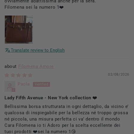
ovviamente adattissima anche per la sera.
Filomena sei la numero 1❤️
Translate review to English
Filomena Amore
02/08/2026
Paola
Lady Fifth Avenue - New York collection ❤️
Bellissima borsa strutturata in ogni dettaglio, da vicino e’
qualcosa di inspiegabile per la bellezza né troppo grossa
né piccola, una misura perfetta ci va’ dentro il mondo
Cara Filomena io ti Adoro per la scelta eccellente dei
tuoi prodotti ❤️sei la numero 1😘