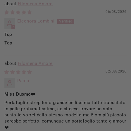
Filomena Amore
06/08/2026
Eleonora Lombini
Top
Top
Filomena Amore
02/08/2026
Paola
Miss Duomo❤️
Portafoglio strepitoso grande bellissimo tutto trapuntato
in pelle profumatissimo, se ci devo trovare un solo
punto:lo vorrei dello stesso modello ma 5 cm più piccolo
sarebbe perfetto, comunque un portafoglio tanto glamour
❤️