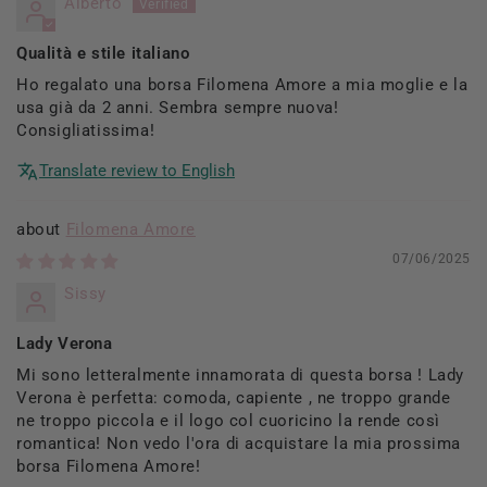
Alberto
Qualità e stile italiano
Ho regalato una borsa Filomena Amore a mia moglie e la
usa già da 2 anni. Sembra sempre nuova!
Consigliatissima!
Translate review to English
Filomena Amore
07/06/2025
Sissy
Lady Verona
Mi sono letteralmente innamorata di questa borsa ! Lady
Verona è perfetta: comoda, capiente , ne troppo grande
ne troppo piccola e il logo col cuoricino la rende così
romantica! Non vedo l'ora di acquistare la mia prossima
borsa Filomena Amore!