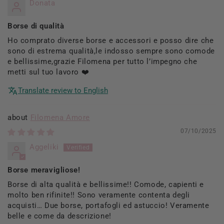
Donata
Borse di qualità
Ho comprato diverse borse e accessori e posso dire che
sono di estrema qualità,le indosso sempre sono comode
e bellissime,grazie Filomena per tutto l’impegno che
metti sul tuo lavoro ❤️
Translate review to English
Filomena Amore
07/10/2025
Aggeliki
Borse meravigliose!
Borse di alta qualità e bellissime!! Comode, capienti e
molto ben rifinite!! Sono veramente contenta degli
acquisti… Due borse, portafogli ed astuccio! Veramente
belle e come da descrizione!