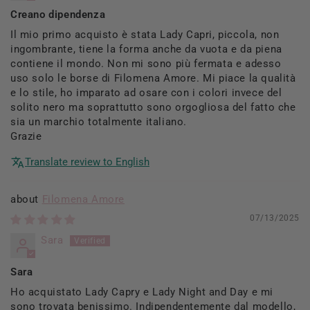
Creano dipendenza
Il mio primo acquisto è stata Lady Capri, piccola, non
ingombrante, tiene la forma anche da vuota e da piena
contiene il mondo. Non mi sono più fermata e adesso
uso solo le borse di Filomena Amore. Mi piace la qualità
e lo stile, ho imparato ad osare con i colori invece del
solito nero ma soprattutto sono orgogliosa del fatto che
sia un marchio totalmente italiano.
Grazie
Translate review to English
Filomena Amore
07/13/2025
Sara
Sara
Ho acquistato Lady Capry e Lady Night and Day e mi
sono trovata benissimo. Indipendentemente dal modello,