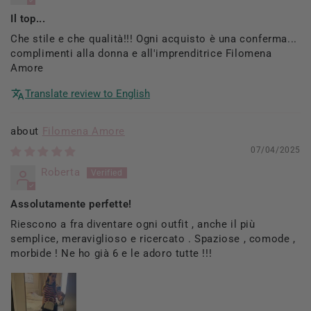
Il top...
Che stile e che qualità!!! Ogni acquisto è una conferma...
complimenti alla donna e all'imprenditrice Filomena
Amore
Translate review to English
Filomena Amore
07/04/2025
Roberta
Assolutamente perfette!
Riescono a fra diventare ogni outfit , anche il più
semplice, meraviglioso e ricercato . Spaziose , comode ,
morbide ! Ne ho già 6 e le adoro tutte !!!