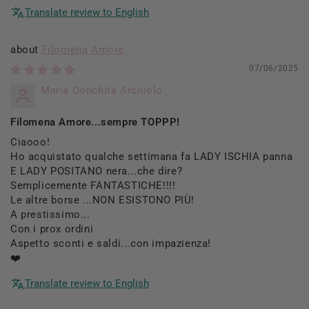
Translate review to English
Filomena Amore
07/06/2025
Maria Conchita Arciuolo
Filomena Amore...sempre TOPPP!
Ciaooo!
Ho acquistato qualche settimana fa LADY ISCHIA panna
E LADY POSITANO nera...che dire?
Semplicemente FANTASTICHE!!!!
Le altre borse ...NON ESISTONO PIÙ!
A prestissimo...
Con i prox ordini
Aspetto sconti e saldi...con impazienza!
❤️
Translate review to English