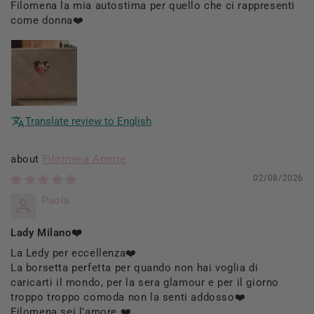
Filomena la mia autostima per quello che ci rappresenti
come donna❤️
Translate review to English
Filomena Amore
02/08/2026
Paola
Lady Milano❤️
La Ledy per eccellenza❤️
La borsetta perfetta per quando non hai voglia di
caricarti il mondo, per la sera glamour e per il giorno
troppo troppo comoda non la senti addosso❤️
Filomena sei l’amore ❤️