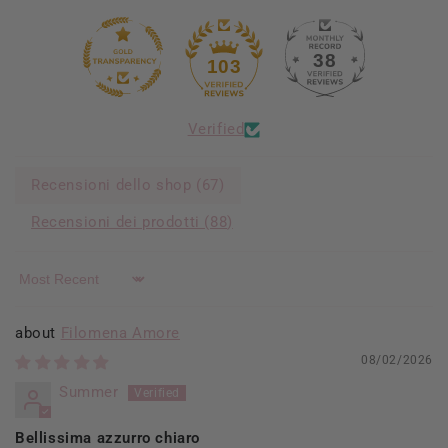
38
103
Verified
Recensioni dello shop (
67
)
Recensioni dei prodotti (
88
)
Sort by
Filomena Amore
08/02/2026
Summer
Bellissima azzurro chiaro