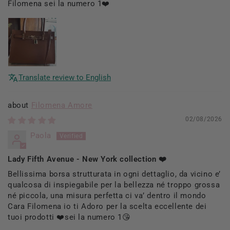
Filomena sei la numero 1❤️
Translate review to English
Filomena Amore
02/08/2026
Paola
Lady Fifth Avenue - New York collection ❤️
Bellissima borsa strutturata in ogni dettaglio, da vicino e’
qualcosa di inspiegabile per la bellezza né troppo grossa
né piccola, una misura perfetta ci va’ dentro il mondo
Cara Filomena io ti Adoro per la scelta eccellente dei
tuoi prodotti ❤️sei la numero 1😘