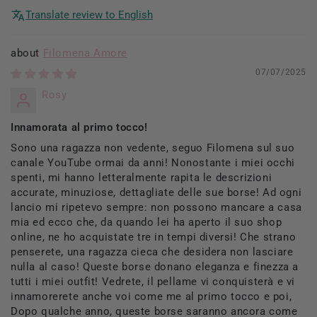
Translate review to English
Filomena Amore
07/07/2025
Rosy
Innamorata al primo tocco!
Sono una ragazza non vedente, seguo Filomena sul suo
canale YouTube ormai da anni! Nonostante i miei occhi
spenti, mi hanno letteralmente rapita le descrizioni
accurate, minuziose, dettagliate delle sue borse! Ad ogni
lancio mi ripetevo sempre: non possono mancare a casa
mia ed ecco che, da quando lei ha aperto il suo shop
online, ne ho acquistate tre in tempi diversi! Che strano
penserete, una ragazza cieca che desidera non lasciare
nulla al caso! Queste borse donano eleganza e finezza a
tutti i miei outfit! Vedrete, il pellame vi conquisterà e vi
innamorerete anche voi come me al primo tocco e poi,
Dopo qualche anno, queste borse saranno ancora come