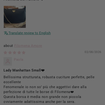
Translate review to English
Filomena Amore
02/08/2026
Paola
Lady Manhattan Small❤️
Bellissima strutturata, robusta cuciture perfette, pelle
eccellente
Fenomenale io non so’ più che aggettivi dare alla
perfezione di tutte le borse di Filomena❤️
Questa borsa è media non grande non piccola
ovviamente adattissima anche per la sera.