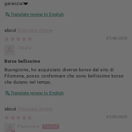
garanzia!❤️
Translate review to English
Filomena Amore
07/06/2025
Chiara
Borse bellissime
Buongiorno, ho acquistato diverse borse dal sito di
Filomena, posso confermare che sono bellissime borse
che durano nel tempo.
Translate review to English
Filomena Amore
07/05/2025
Francesca